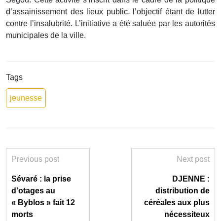
d’assainissement des lieux public, l’objectif étant de lutter
contre l’insalubrité. L’initiative a été saluée par les autorités
municipales de la ville.
Tags
jeunesse
Previous post
Next post
Sévaré : la prise
DJENNE :
d’otages au
distribution de
« Byblos » fait 12
céréales aux plus
morts
nécessiteux