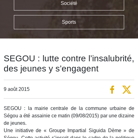
Société
Sports
SEGOU : lutte contre l’insalubrité,
des jeunes y s’engagent
9 août 2015
SEGOU : la mairie centrale de la commune urbaine de
Ségou a été assainie ce matin (09/08/2015) par une dizaine
de jeunes.
Une initiative de « Groupe Impartial Siguida Dème » de
Ségou. Cette activité s’inscrit dans le cadre de la politique