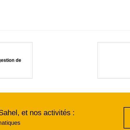
gestion de
Sahel, et nos activités :
matiques