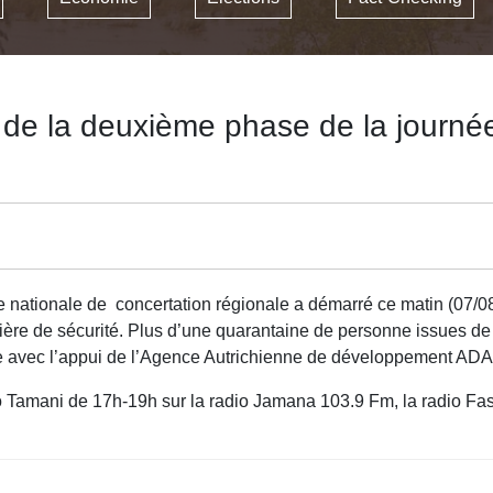
 la deuxième phase de la journée 
ationale de concertation régionale a démarré ce matin (07/08/
ière de sécurité. Plus d’une quarantaine de personne issues de l
ile avec l’appui de l’Agence Autrichienne de développement ADA
o Tamani de 17h-19h sur la radio Jamana 103.9 Fm, la radio 