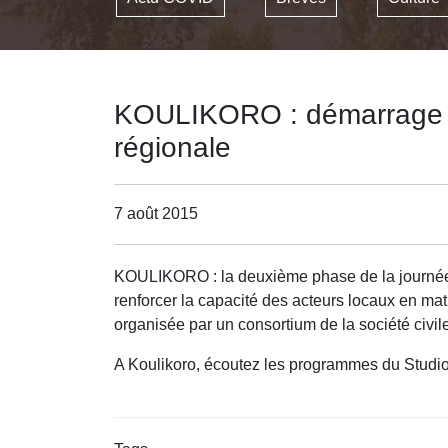
KOULIKORO : démarrage de
régionale
7 août 2015
KOULIKORO : la deuxième phase de la journée n
renforcer la capacité des acteurs locaux en mat
organisée par un consortium de la société civ
A Koulikoro, écoutez les programmes du Studi