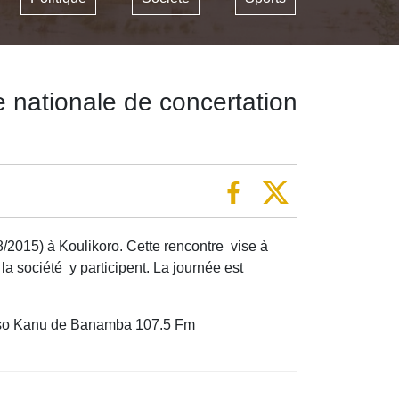
nationale de concertation
2015) à Koulikoro. Cette rencontre vise à
a société y participent. La journée est
Faso Kanu de Banamba 107.5 Fm