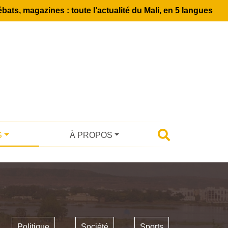
bats, magazines : toute l’actualité du Mali, en 5 langues
S
À PROPOS
Politique
Société
Sports