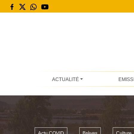
ACTUALITÉ
EMISS
Actu COVID
Brèves
Culture