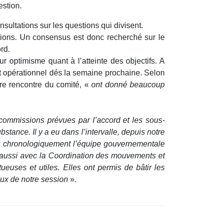
estion.
sultations sur les questions qui divisent.
itions. Un consensus est donc recherché sur le
rd.
r optimisme quant à l’atteinte des objectifs. A
it opérationnel dés la semaine prochaine. Selon
ière rencontre du comité, «
ont donné beaucoup
 commissions prévues par l’accord et les sous-
ance. Il y a eu dans l’intervalle, depuis notre
 ou chronologiquement l’équipe gouvernementale
n aussi avec la Coordination des mouvements et
euses et utiles. Elles ont permis de bâtir les
aux de notre session
».