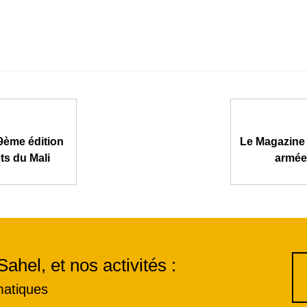
9ème édition
Le Magazine 
ts du Mali
armée:
Sahel, et nos activités :
matiques