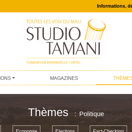
Informations, dé
IONS
MAGAZINES
THÈME
Thèmes
Politique
Economie
Elections
Fact-Checking