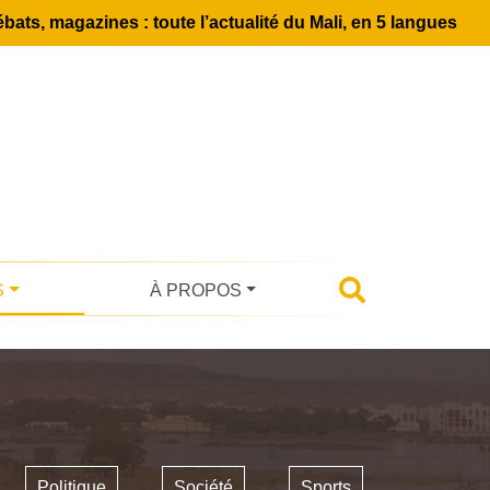
bats, magazines : toute l’actualité du Mali, en 5 langues
S
À PROPOS
Politique
Société
Sports