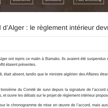
 d’Alger : le règlement intérieur dev
lger ont repris ce matin à Bamako. Ils avaient été suspendus d
lit étaient présentes.
 était absent, tandis que le ministre algérien des Affaires ét
 troisième du Comité de suivi depuis la signature de l’accord d
 et ouvre les débats sur le projet de règlement intérieur propo
 sur le chronogramme de mise en œuvre de l’accord, mais aussi