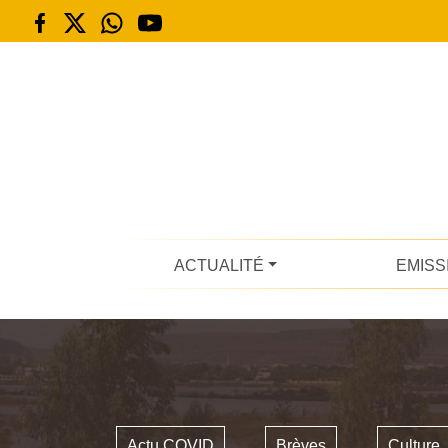
ACTUALITÉ
EMISS
Actu COVID
Brèves
Culture