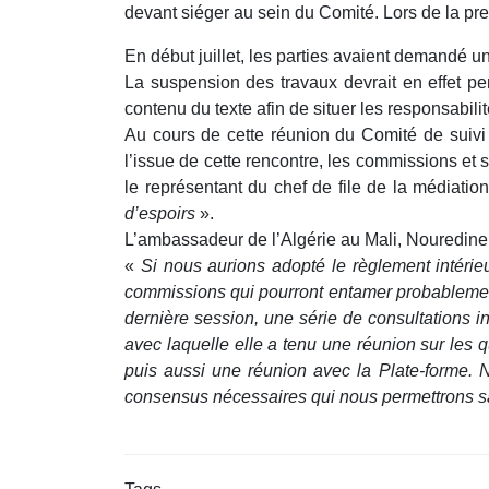
devant siéger au sein du Comité. Lors de la pr
En début juillet, les parties avaient demandé un
La suspension des travaux devrait en effet pe
contenu du texte afin de situer les responsabil
Au cours de cette réunion du Comité de suivi d
l’issue de cette rencontre, les commissions et
le représentant du chef de file de la médiatio
d’espoirs
».
L’ambassadeur de l’Algérie au Mali, Nouredin
«
Si nous aurions adopté le règlement intérie
commissions qui pourront entamer probablement 
dernière session, une série de consultations 
avec laquelle elle a tenu une réunion sur les
puis aussi une réunion avec la Plate-forme. N
consensus nécessaires qui nous permettrons san