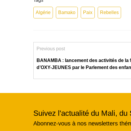
Tags
Algérie
Bamako
Paix
Rebelles
Previous post
BANAMBA : lancement des activités de la 
d’OXY-JEUNES par le Parlement des enfan
Suivez l'actualité du Mali, du 
Abonnez-vous à nos newsletters thé