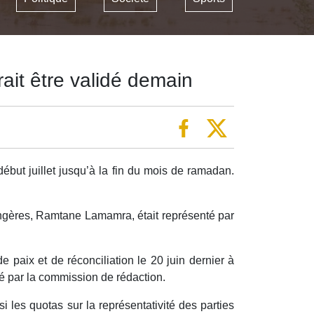
rait être validé demain
ébut juillet jusqu’à la fin du mois de ramadan.
rangères, Ramtane Lamamra, était représenté par
e paix et de réconciliation le 20 juin dernier à
sé par la commission de rédaction.
 les quotas sur la représentativité des parties