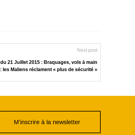
Next post
du 21 Juillet 2015 : Braquages, vols à main
 les Maliens réclament « plus de sécurité »
M'inscrire à la newsletter