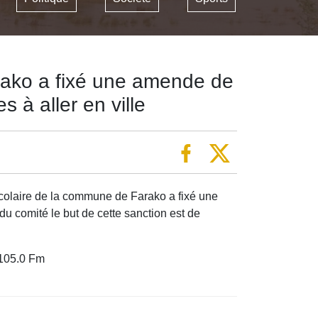
rako a fixé une amende de
s à aller en ville
scolaire de la commune de Farako a fixé une
du comité le but de cette sanction est de
 105.0 Fm