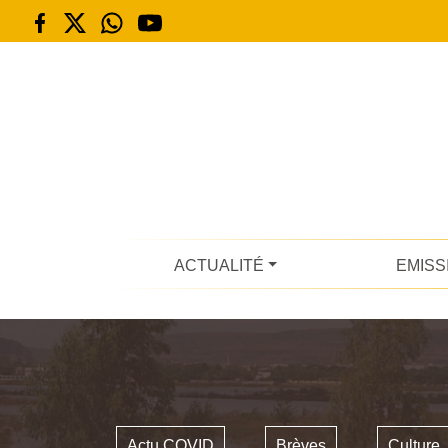
ACTUALITÉ
EMISS
Actu COVID
Brèves
Culture