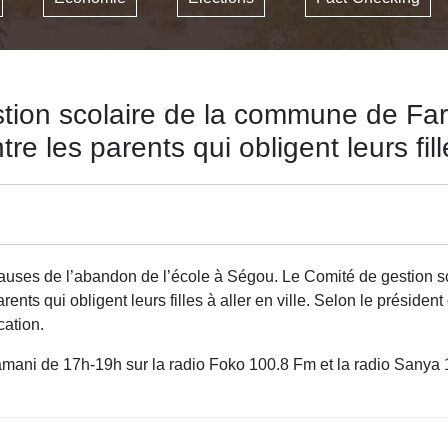
tion scolaire de la commune de Fa
 les parents qui obligent leurs fille
 causes de l’abandon de l’école à Ségou. Le Comité de gestion 
s qui obligent leurs filles à aller en ville. Selon le président 
cation.
mani de 17h-19h sur la radio Foko 100.8 Fm et la radio Sanya