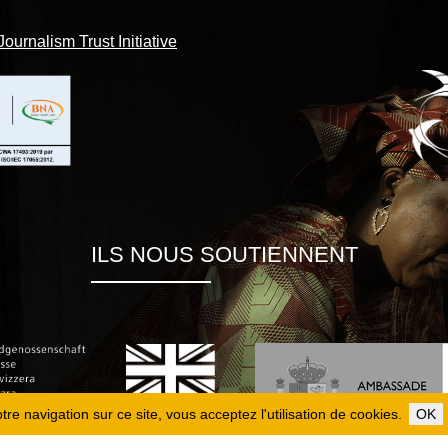
Journalism Trust Initiative
ILS NOUS SOUTIENNENT
re navigation sur ce site, vous acceptez l'utilisation de cookies.
OK