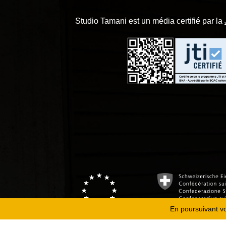
Studio Tamani est un média certifié par la
En poursuivant vot