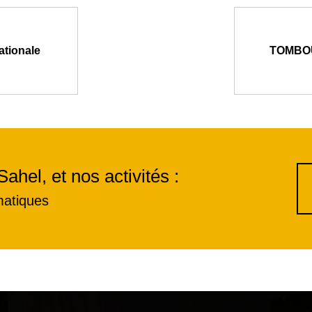
ationale
TOMBOUC
Sahel, et nos activités :
matiques