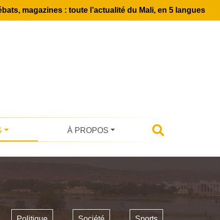
bats, magazines : toute l’actualité du Mali, en 5 langues
S
À PROPOS
Politique
Société
Sports