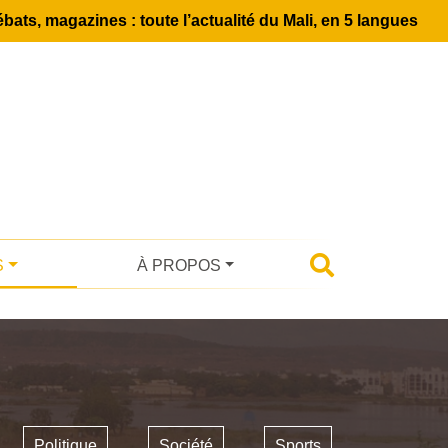
bats, magazines : toute l’actualité du Mali, en 5 langues
S
À PROPOS
Politique
Société
Sports