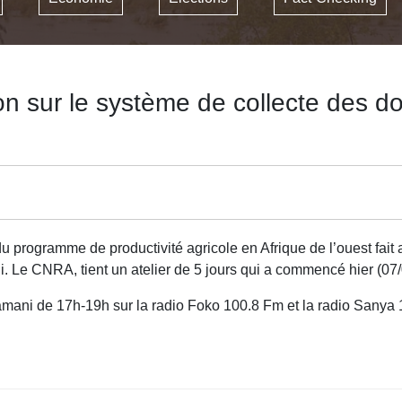
ion sur le système de collecte des
rogramme de productivité agricole en Afrique de l’ouest fait act
i. Le CNRA, tient un atelier de 5 jours qui a commencé hier (07
mani de 17h-19h sur la radio Foko 100.8 Fm et la radio Sanya