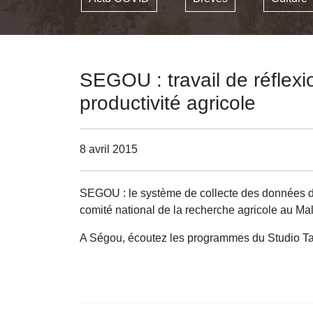
SEGOU : travail de réflex
productivité agricole
8 avril 2015
SEGOU : le système de collecte des données du p
comité national de la recherche agricole au Mal
A Ségou, écoutez les programmes du Studio Ta