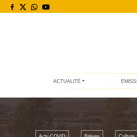
ACTUALITÉ
EMISS
Actu COVID
Brèves
Culture