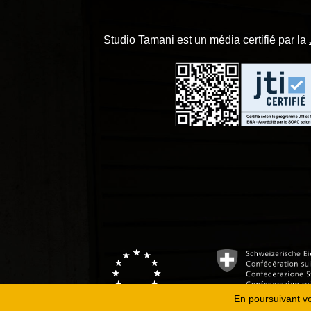
Studio Tamani est un média certifié par la
En poursuivant vot