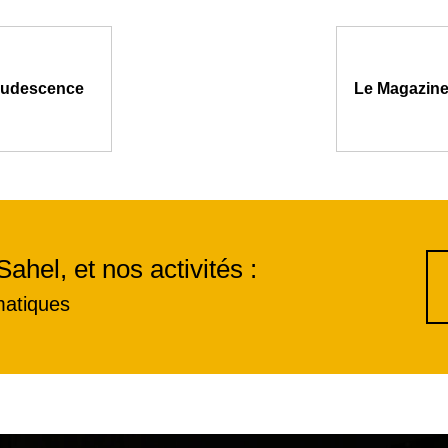
crudescence
Le Magazine 
Sahel, et nos activités :
matiques