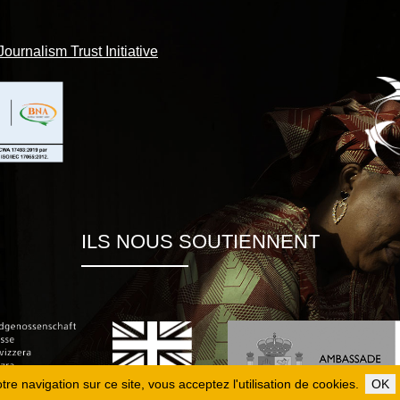
Journalism Trust Initiative
ILS NOUS SOUTIENNENT
re navigation sur ce site, vous acceptez l'utilisation de cookies.
OK