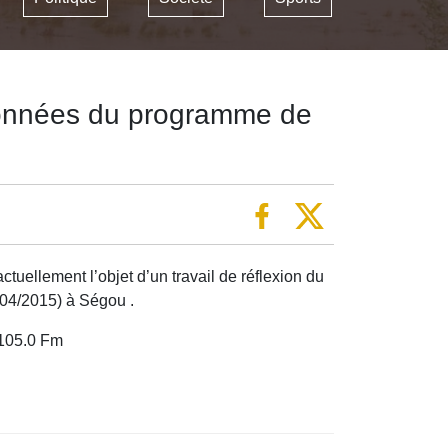
 données du programme de
uellement l’objet d’un travail de réflexion du
/04/2015) à Ségou .
 105.0 Fm