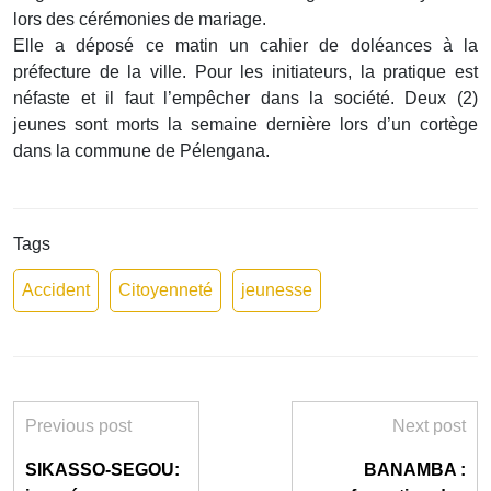
lors des cérémonies de mariage.
Elle a déposé ce matin un cahier de doléances à la
préfecture de la ville. Pour les initiateurs, la pratique est
néfaste et il faut l’empêcher dans la société. Deux (2)
jeunes sont morts la semaine dernière lors d’un cortège
dans la commune de Pélengana.
Tags
Accident
Citoyenneté
jeunesse
Previous post
Next post
SIKASSO-SEGOU:
BANAMBA :