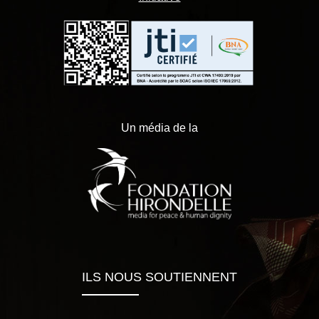
Un média de la
ILS NOUS SOUTIENNENT