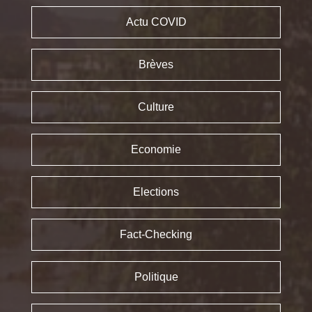
Actu COVID
Brèves
Culture
Economie
Elections
Fact-Checking
Politique