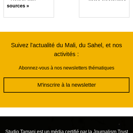
sources »
Suivez l'actualité du Mali, du Sahel, et nos
activités :
Abonnez-vous à nos newsletters thématiques
M'inscrire à la newsletter
Studio Tamani est un média certifié par la
Journalism Trust