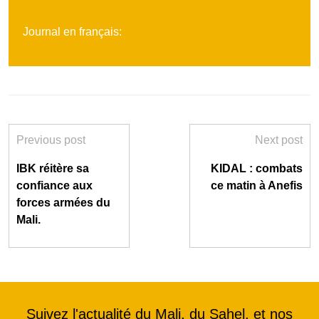
Journal en français:
Previous post
Next post
IBK réitère sa
KIDAL : combats
confiance aux
ce matin à Anefis
forces armées du
Mali.
Suivez l'actualité du Mali, du Sahel, et nos