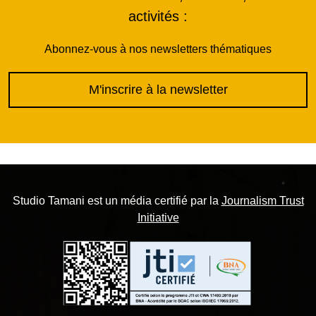
activités :
Abonnez-vous à nos newsletters thématiques
M'inscrire à la newsletter
Studio Tamani est un média certifié par la
Journalism Trust
Initiative