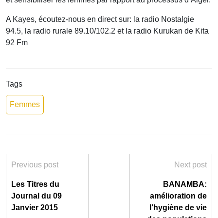
A Kayes, écoutez-nous en direct sur: la radio Nostalgie
94.5, la radio rurale 89.10/102.2 et la radio Kurukan de Kita
92 Fm
Tags
Femmes
Previous post
Next post
Les Titres du
BANAMBA:
Journal du 09
amélioration de
Janvier 2015
l’hygiène de vie