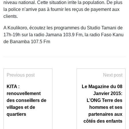
niveau national. Cette situation irrite la population. De plus
la police n’arrive pas à fournir les reçus de payement aux
clients.
A Koulikoro, écoutez les programmes du Studio Tamani de
17h-19h sur la radio Jamana 103.9 Fm, la radio Faso Kanu
de Banamba 107.5 Fm
Previous post
Next post
KITA :
Le Magazine du 08
renouvellement
Janvier 2015:
des conseillers de
L’ONG Terre des
villages et de
hommes et ses
quartiers
partenaires aux
côtés des enfants