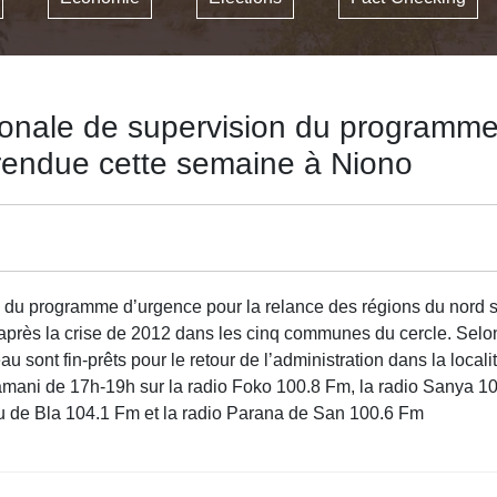
onale de supervision du programme 
 rendue cette semaine à Niono
du programme d’urgence pour la relance des régions du nord s
s après la crise de 2012 dans les cinq communes du cercle. Selon 
ont fin-prêts pour le retour de l’administration dans la localit
ani de 17h-19h sur la radio Foko 100.8 Fm, la radio Sanya 105.
u de Bla 104.1 Fm et la radio Parana de San 100.6 Fm