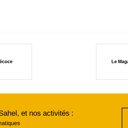
récoce
Le Maga
Sahel, et nos activités :
matiques