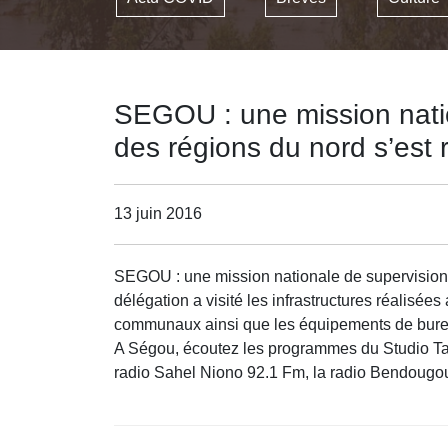
SEGOU : une mission nati
des régions du nord s’est
13 juin 2016
SEGOU : une mission nationale de supervision 
délégation a visité les infrastructures réalisée
communaux ainsi que les équipements de bureau s
A Ségou, écoutez les programmes du Studio Tam
radio Sahel Niono 92.1 Fm, la radio Bendougo