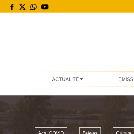
ACTUALITÉ
EMISS
Actu COVID
Brèves
Culture