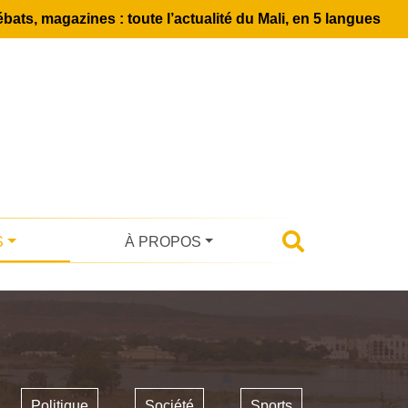
bats, magazines : toute l’actualité du Mali, en 5 langues
S
À PROPOS
Politique
Société
Sports