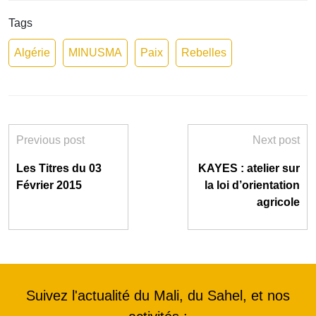
Tags
Algérie
MINUSMA
Paix
Rebelles
Previous post
Next post
Les Titres du 03
KAYES : atelier sur
Février 2015
la loi d’orientation
agricole
Suivez l'actualité du Mali, du Sahel, et nos