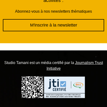
activités :
Abonnez-vous à nos newsletters thématiques
M'inscrire à la newsletter
Studio Tamani est un média certifié par la
Journalism Trust
Initiative