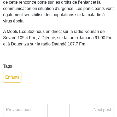
de cette rencontre porte sur les droits de l’enfant et la
communication en situation d’urgence. Les participants vont
également sensibiliser les populations sur la maladie à
virus ébola.
A Mopti, Ecoutez-nous en direct sur la radio Kounari de
Sévaré 105.4 Fm , à Djénné, sur la radio Jamana 91.00 Fm
et à Douentza sur la radio Daandé 107.7 Fm
Tags
Enfants
Previous post
Next post