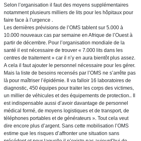
Selon l’organisation il faut des moyens supplémentaires
notamment plusieurs milliers de lits pour les hôpitaux pour
faire face à l’urgence .
Les dernières prévisions de l’OMS tablent sur 5.000 à
10.000 nouveaux cas par semaine en Afrique de l’Ouest à
partir de décembre. Pour l’organisation mondiale de la
santé il est nécessaire de trouver « 7.000 lits dans les
centres de traitement » car il n’y en aura bientôt plus assez.
A cela il faut ajouter le personnel nécessaire pour les gérer.
Mais la liste de besoins recensés par l’OMS ne s’arrête pas
là pour maîtriser l’épidémie. Il va falloir 16 laboratoires de
diagnostic, 450 équipes pour traiter les corps des victimes,
un millier de véhicules et des équipements de protection.. Il
est indispensable aussi d’avoir davantage de personnel
médical formé, de moyens logistiques et de transport, de
téléphones portables et de générateurs ». Tout cela veut
dire encore plus d’argent. Sans cette mobilisation l’OMS
estime que les risques d’affronter une situation sans
précédent et pour laquelle il n’existe pas aujourd’hui de