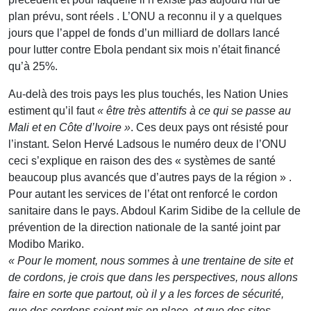
plan prévu, sont réels . L’ONU a reconnu il y a quelques
jours que l’appel de fonds d’un milliard de dollars lancé
pour lutter contre Ebola pendant six mois n’était financé
qu’à 25%.
Au-delà des trois pays les plus touchés, les Nation Unies
estiment qu’il faut
« être très attentifs à ce qui se passe au
Mali et en Côte d’Ivoire »
. Ces deux pays ont résisté pour
l’instant. Selon Hervé Ladsous le numéro deux de l’ONU
ceci s’explique en raison des des « systèmes de santé
beaucoup plus avancés que d’autres pays de la région » .
Pour autant les services de l’état ont renforcé le cordon
sanitaire dans le pays. Abdoul Karim Sidibe de la cellule de
prévention de la direction nationale de la santé joint par
Modibo Mariko.
« Pour le moment, nous sommes à une trentaine de site et
de cordons, je crois que dans les perspectives, nous allons
faire en sorte que partout, où il y a les forces de sécurité,
que des cordons soient mis en place, et que des sites