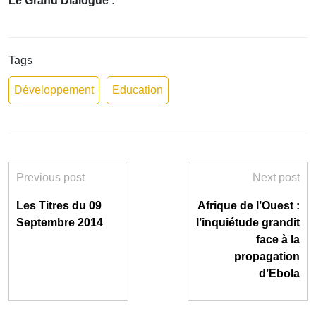
Le Grand Dialogue :
Tags
Développement
Education
Previous post
Next post
Les Titres du 09
Afrique de l’Ouest :
Septembre 2014
l’inquiétude grandit
face à la
propagation
d’Ebola