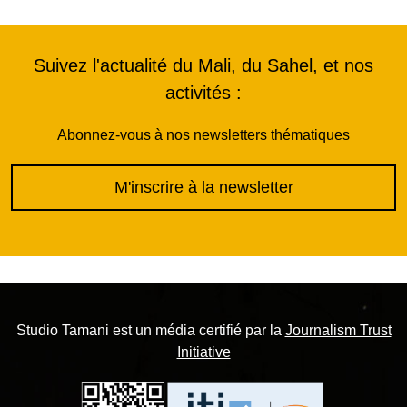
Suivez l'actualité du Mali, du Sahel, et nos
activités :
Abonnez-vous à nos newsletters thématiques
M'inscrire à la newsletter
Studio Tamani est un média certifié par la
Journalism Trust
Initiative