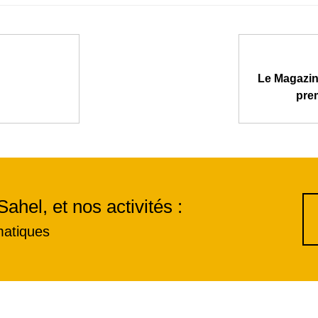
Le Magazine
prem
Sahel, et nos activités :
matiques