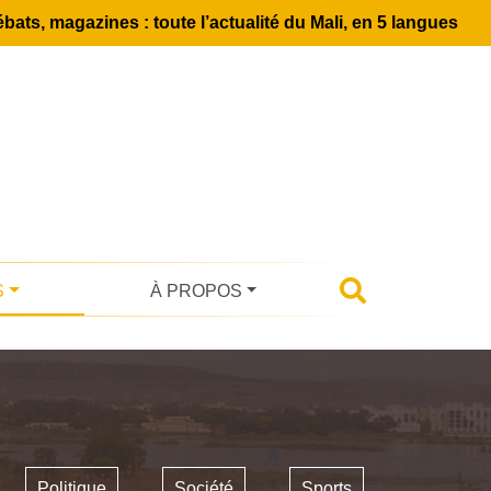
bats, magazines : toute l’actualité du Mali, en 5 langues
S
À PROPOS
Politique
Société
Sports