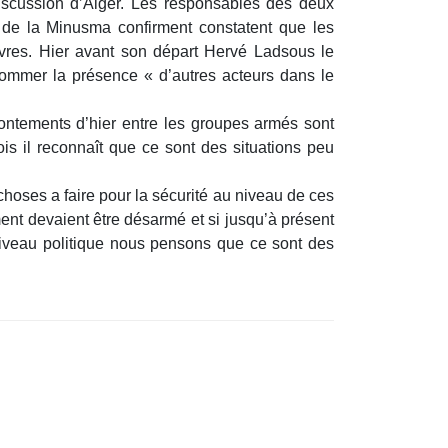
discussion d’Alger. Les responsables des deux
 de la Minusma confirment constatent que les
 vivres. Hier avant son départ Hervé Ladsous le
nommer la présence « d’autres acteurs dans le
frontements d’hier entre les groupes armés sont
is il reconnaît que ce sont des situations peu
hoses a faire pour la sécurité au niveau de ces
nt devaient être désarmé et si jusqu’à présent
 niveau politique nous pensons que ce sont des