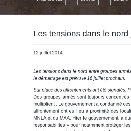
Les tensions dans le nord 
12 juillet 2014
Les tensions dans le nord entre groupes armés 
le démarrage est prévu le 16 juillet prochain.
Sur place des affrontements ont été signalés. Pou
Des groupes armés sont toujours concentrés d
multiplient . Le gouvernement a condamné ces 
affrontement ont eu lieu à proximité des loc
MNLA et du MAA. Hier le gouvernement, a quali
responsabilités » pour notamment protéger les