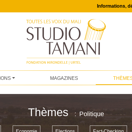
Informations, dé
IONS
MAGAZINES
THÈME
Thèmes
Politique
Economie
Elections
Fact-Checking