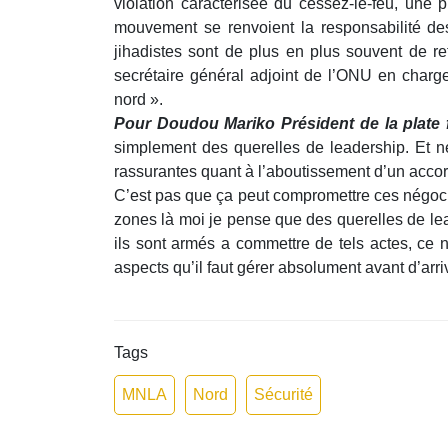
violation caractérisée du cessez-le-feu, une
mouvement se renvoient la responsabilité de
jihadistes sont de plus en plus souvent de ret
secrétaire général adjoint de l’ONU en charg
nord ».
Pour Doudou Mariko Président de la plate f
simplement des querelles de leadership. Et ne
rassurantes quant à l’aboutissement d’un accor
C’est pas que ça peut compromettre ces négocia
zones là moi je pense que des querelles de le
ils sont armés a commettre de tels actes, ce 
aspects qu’il faut gérer absolument avant d’arr
Tags
MNLA
Nord
Sécurité