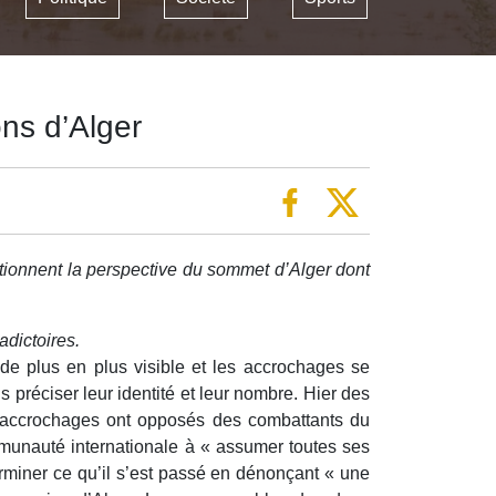
ons d’Alger
stionnent la perspective du sommet d’Alger dont
adictoires.
de plus en plus visible et les accrochages se
réciser leur identité et leur nombre. Hier des
es accrochages ont opposés des combattants du
mmunauté internationale à « assumer toutes ses
rminer ce qu’il s’est passé en dénonçant « une