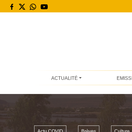
ACTUALITÉ
EMISS
Actu COVID
Brèves
Culture