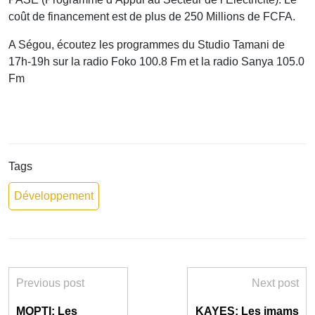
coût de financement est de plus de 250 Millions de FCFA.
A Ségou, écoutez les programmes du Studio Tamani de
17h-19h sur la radio Foko 100.8 Fm et la radio Sanya 105.0
Fm
Tags
Développement
Previous post
Next post
MOPTI: Les
KAYES: Les imams