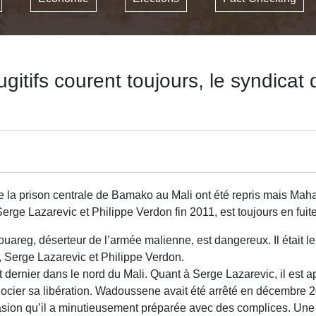
gitifs courent toujours, le syndica
de la prison centrale de Bamako au Mali ont été repris mais M
ge Lazarevic et Philippe Verdon fin 2011, est toujours en fuite
areg, déserteur de l’armée malienne, est dangereux. Il était le
 Serge Lazarevic et Philippe Verdon.
et dernier dans le nord du Mali. Quant à Serge Lazarevic, il est
gocier sa libération. Wadoussene avait été arrêté en décembre 2
sion qu’il a minutieusement préparée avec des complices. Une i