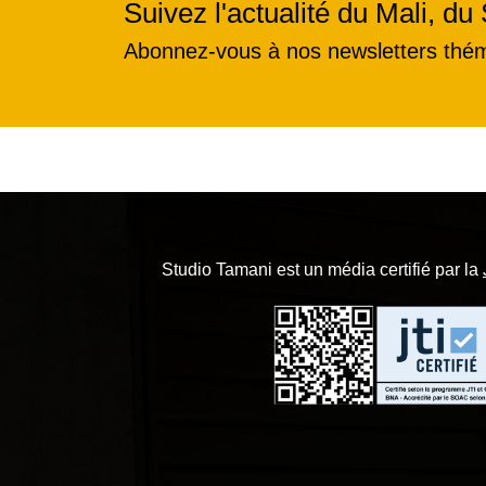
Suivez l'actualité du Mali, du 
Abonnez-vous à nos newsletters thé
Studio Tamani est un média certifié par la