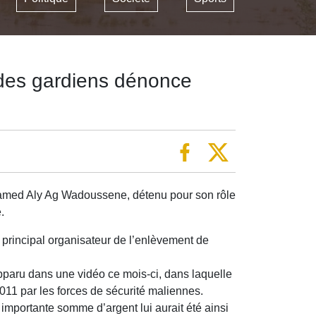
t des gardiens dénonce
ahamed Aly Ag Wadoussene, détenu pour son rôle
.
 principal organisateur de l’enlèvement de
 apparu dans une vidéo ce mois-ci, dans laquelle
011 par les forces de sécurité maliennes.
mportante somme d’argent lui aurait été ainsi