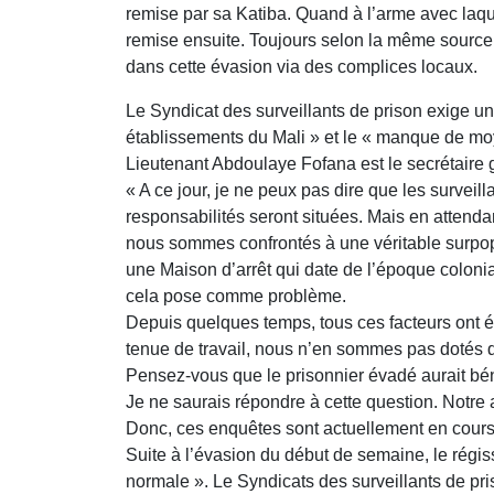
remise par sa Katiba. Quand à l’arme avec laquelle
remise ensuite. Toujours selon la même source l
dans cette évasion via des complices locaux.
Le Syndicat des surveillants de prison exige u
établissements du Mali » et le « manque de moy
Lieutenant Abdoulaye Fofana est le secrétaire gé
« A ce jour, je ne peux pas dire que les surveil
responsabilités seront situées. Mais en attend
nous sommes confrontés à une véritable surpop
une Maison d’arrêt qui date de l’époque coloni
cela pose comme problème.
Depuis quelques temps, tous ces facteurs ont ét
tenue de travail, nous n’en sommes pas dotés d
Pensez-vous que le prisonnier évadé aurait bén
Je ne saurais répondre à cette question. Notre 
Donc, ces enquêtes sont actuellement en cours
Suite à l’évasion du début de semaine, le régis
normale ». Le Syndicats des surveillants de pri