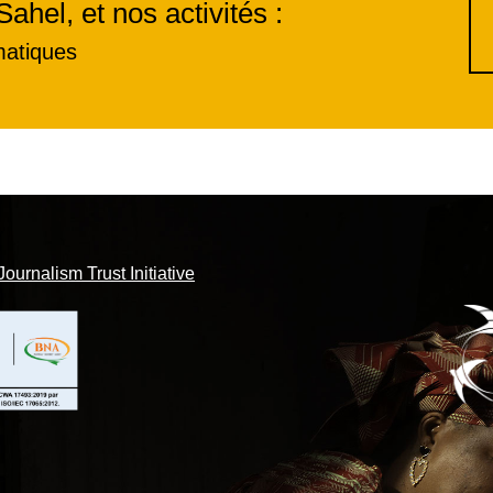
Sahel, et nos activités :
matiques
Journalism Trust Initiative