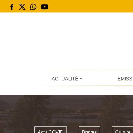
ACTUALITÉ
EMISS
Actu COVID
Brèves
Culture