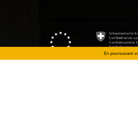
En poursuivant vot
Copyright 2026
Fondation Hirondelle