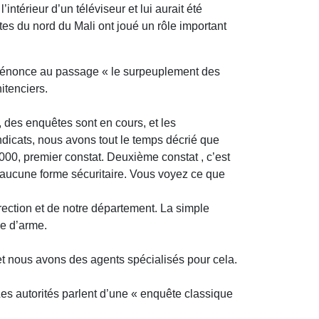
intérieur d’un téléviseur et lui aurait été
es du nord du Mali ont joué un rôle important
Il dénonce au passage « le surpeuplement des
itenciers.
, des enquêtes sont en cours, et les
ndicats, nous avons tout le temps décrié que
00, premier constat. Deuxième constat , c’est
à aucune forme sécuritaire. Vous voyez ce que
irection et de notre département. La simple
pe d’arme.
et nous avons des agents spécialisés pour cela.
Les autorités parlent d’une « enquête classique