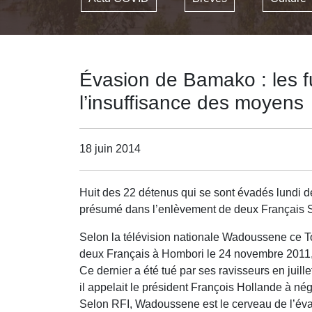
Évasion de Bamako : les fu
l’insuffisance des moyens
18 juin 2014
Huit des 22 détenus qui se sont évadés lundi 
présumé dans l’enlèvement de deux Français Ser
Selon la télévision nationale Wadoussene ce Tou
deux Français à Hombori le 24 novembre 2011,
Ce dernier a été tué par ses ravisseurs en juill
il appelait le président François Hollande à né
Selon RFI, Wadoussene est le cerveau de l’éva