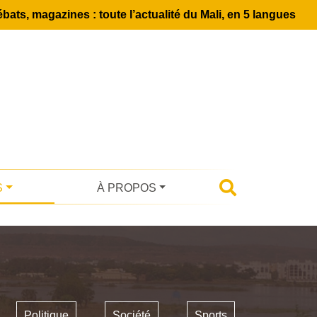
bats, magazines : toute l’actualité du Mali, en 5 langues
S
À PROPOS
Politique
Société
Sports