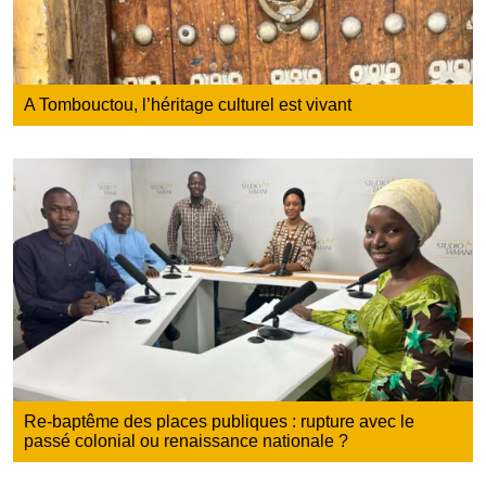
A Tombouctou, l’héritage culturel est vivant
Re-baptême des places publiques : rupture avec le
passé colonial ou renaissance nationale ?