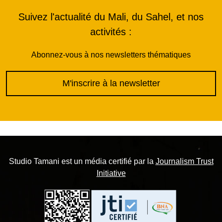
Suivez l'actualité du Mali, du Sahel, et nos
activités :
Abonnez-vous à nos newsletters thématiques
M'inscrire à la newsletter
Studio Tamani est un média certifié par la
Journalism Trust
Initiative