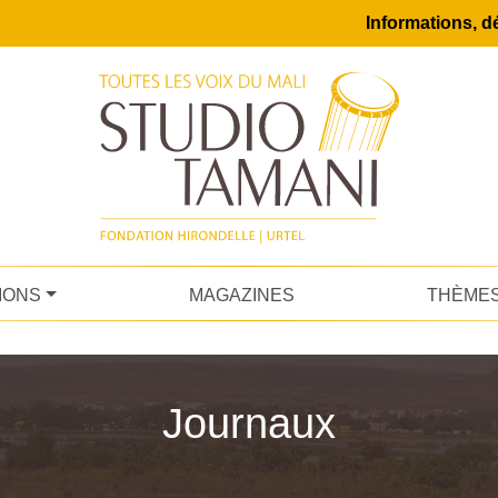
Informations, dé
IONS
MAGAZINES
THÈME
Journaux