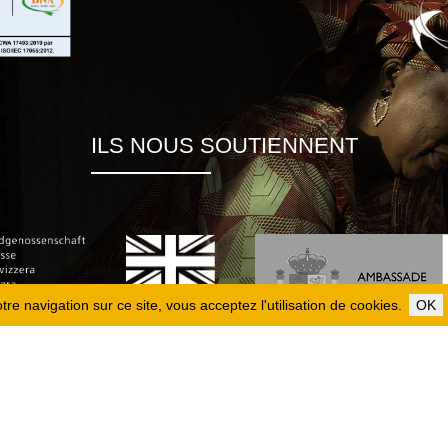
ILS NOUS SOUTIENNENT
re navigation sur ce site, vous acceptez l'utilisation de cookies.
OK