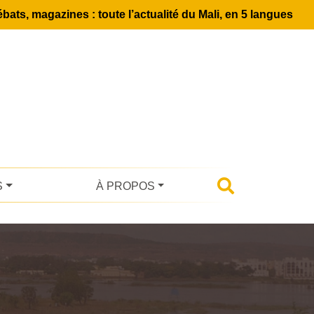
bats, magazines : toute l’actualité du Mali, en 5 langues
S
À PROPOS