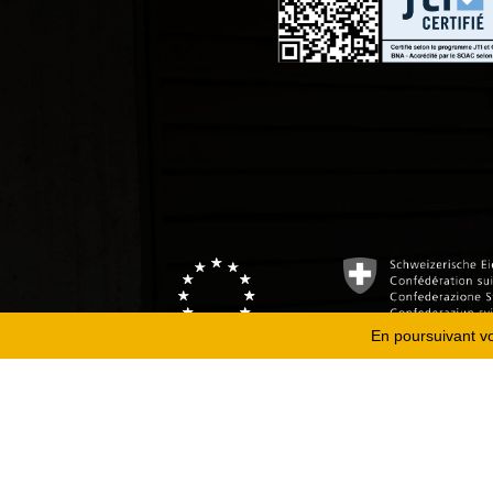
En poursuivant vot