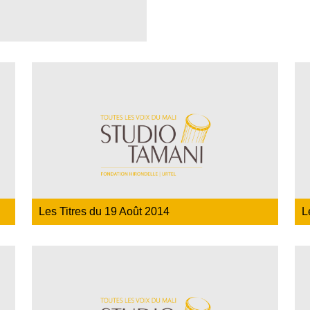
Les Titres du 19 Août 2014
L