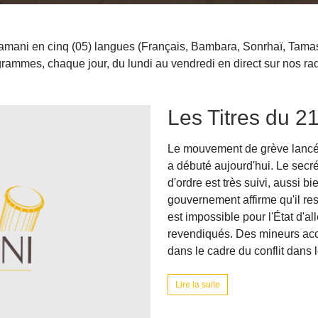
amani en cinq (05) langues (Français, Bambara, Sonrhaï, Tamash
rammes, chaque jour, du lundi au vendredi en direct sur nos ra
Les Titres du 2
Le mouvement de grève lancé p
a débuté aujourd'hui. Le secré
d'ordre est très suivi, aussi b
gouvernement affirme qu'il res
est impossible pour l'État d'al
revendiqués. Des mineurs ac
dans le cadre du conflit dans le 
Lire la suite