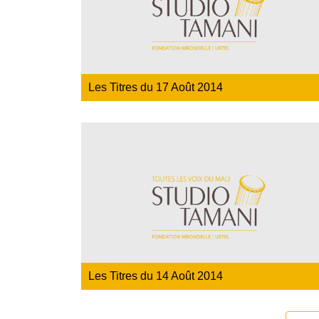
Les Titres du 17 Août 2014
Les Titres du 14 Août 2014