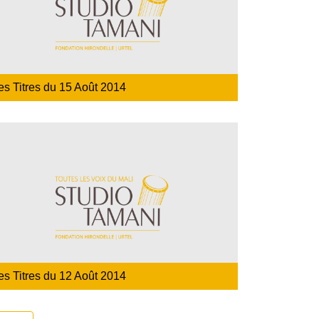
es Titres du 15 Août 2014
es Titres du 12 Août 2014