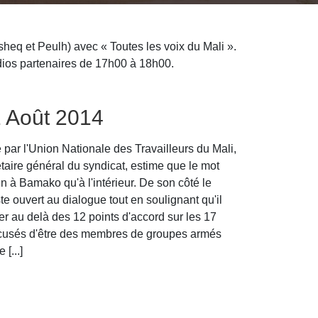
eq et Peulh) avec « Toutes les voix du Mali ».
dios partenaires de 17h00 à 18h00.
1 Août 2014
ar l'Union Nationale des Travailleurs du Mali,
taire général du syndicat, estime que le mot
ien à Bamako qu'à l'intérieur. De son côté le
te ouvert au dialogue tout en soulignant qu'il
ler au delà des 12 points d'accord sur les 17
cusés d'être des membres de groupes armés
[...]