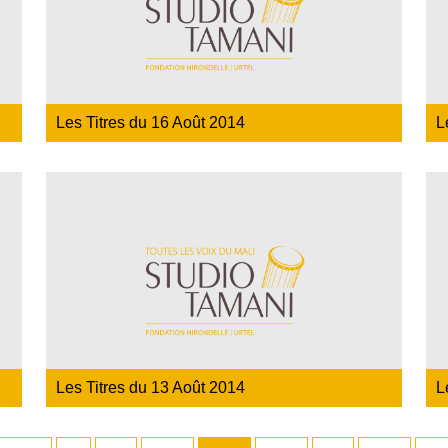
Les Titres du 16 Août 2014
L
Les Titres du 13 Août 2014
L