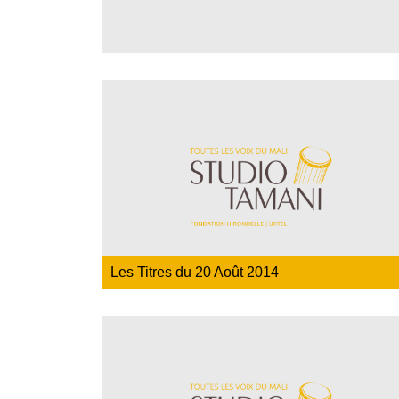
Les Titres du 20 Août 2014