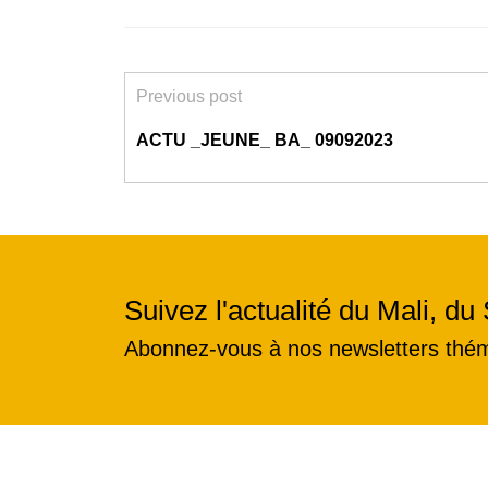
Previous post
ACTU _JEUNE_ BA_ 09092023
Suivez l'actualité du Mali, du 
Abonnez-vous à nos newsletters thé