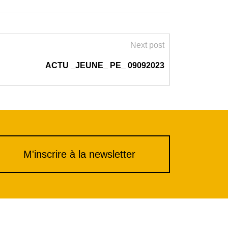
Next post
ACTU _JEUNE_ PE_ 09092023
M'inscrire à la newsletter