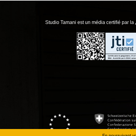
Studio Tamani est un média certifié par la
En poursuivant vot