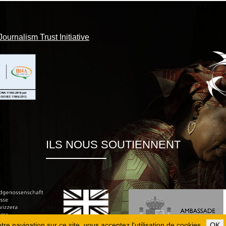
Journalism Trust Initiative
ILS NOUS SOUTIENNENT
re navigation sur ce site, vous acceptez l'utilisation de cookies.
OK