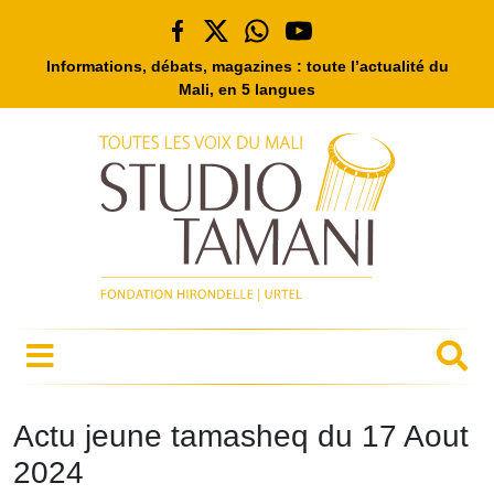
Informations, débats, magazines : toute l’actualité du
Mali, en 5 langues
Actu jeune tamasheq du 17 Aout
2024