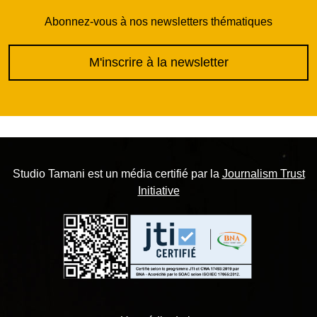
Abonnez-vous à nos newsletters thématiques
M'inscrire à la newsletter
Studio Tamani est un média certifié par la
Journalism Trust
Initiative