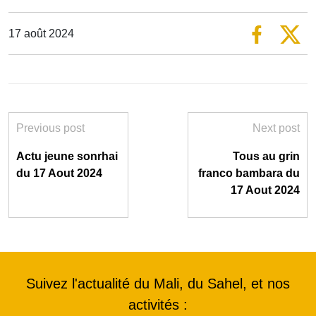
17 août 2024
Previous post
Next post
Actu jeune sonrhai
Tous au grin
du 17 Aout 2024
franco bambara du
17 Aout 2024
Suivez l'actualité du Mali, du Sahel, et nos
activités :