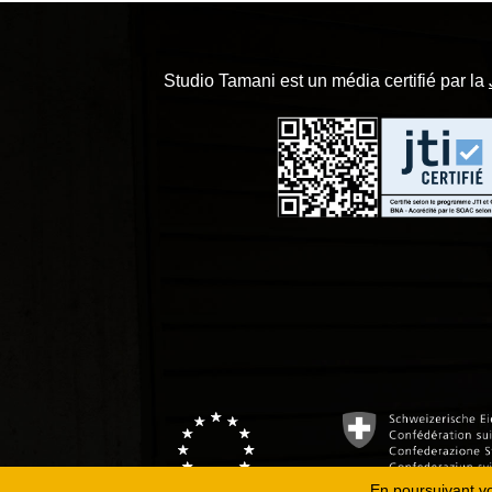
Studio Tamani est un média certifié par la
En poursuivant vot