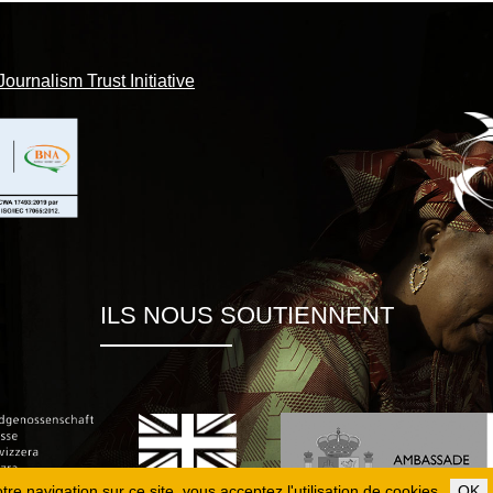
Journalism Trust Initiative
ILS NOUS SOUTIENNENT
re navigation sur ce site, vous acceptez l'utilisation de cookies.
OK