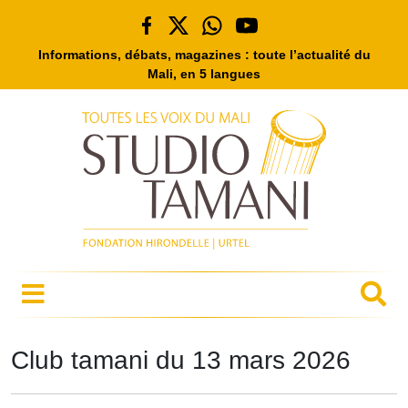
Informations, débats, magazines : toute l’actualité du
Mali, en 5 langues
Club tamani du 13 mars 2026