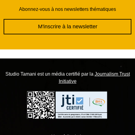
Abonnez-vous à nos newsletters thématiques
M'inscrire à la newsletter
Studio Tamani est un média certifié par la
Journalism Trust
Initiative