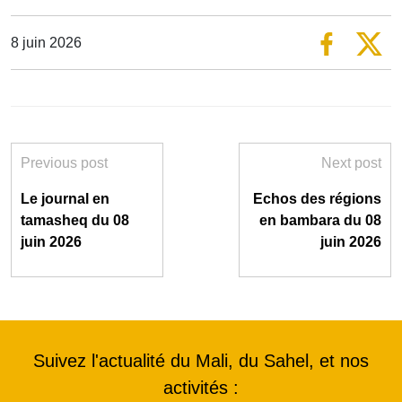
8 juin 2026
Previous post
Next post
Le journal en
Echos des régions
tamasheq du 08
en bambara du 08
juin 2026
juin 2026
Suivez l'actualité du Mali, du Sahel, et nos
activités :