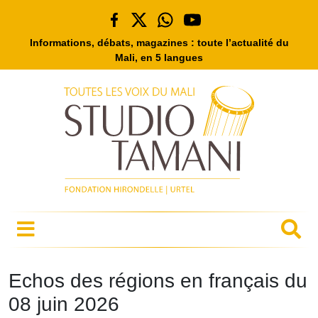
Informations, débats, magazines : toute l’actualité du
Mali, en 5 langues
Echos des régions en français du
08 juin 2026