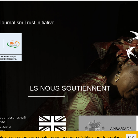
Journalism Trust Initiative
ILS NOUS SOUTIENNENT
re navigation sur ce site, vous acceptez l'utilisation de cookies.
OK