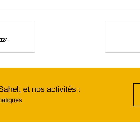
2024
Sahel, et nos activités :
matiques