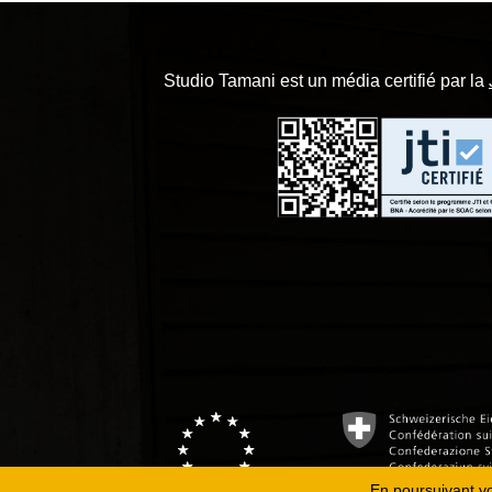
Studio Tamani est un média certifié par la
En poursuivant vot