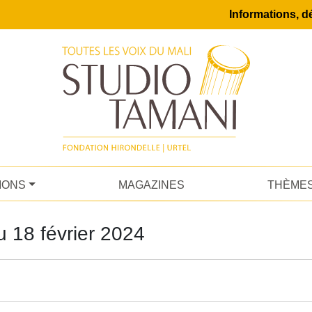
Informations, dé
IONS
MAGAZINES
THÈME
 18 février 2024