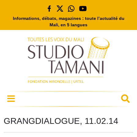
Informations, débats, magazines : toute l’actualité du
Mali, en 5 langues
GRANGDIALOGUE, 11.02.14