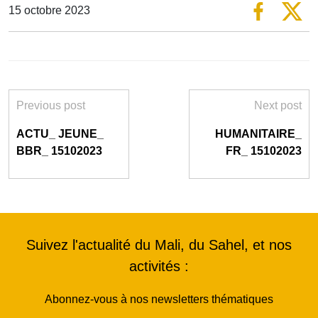
15 octobre 2023
Previous post
Next post
ACTU_ JEUNE_
HUMANITAIRE_
BBR_ 15102023
FR_ 15102023
Suivez l'actualité du Mali, du Sahel, et nos
activités :
Abonnez-vous à nos newsletters thématiques