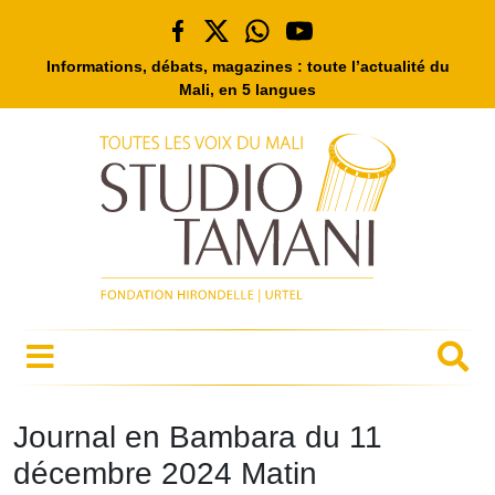
Informations, débats, magazines : toute l’actualité du
Mali, en 5 langues
Journal en Bambara du 11
décembre 2024 Matin