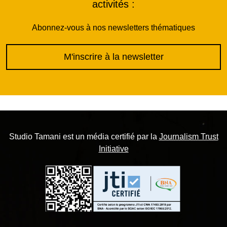
activités :
Abonnez-vous à nos newsletters thématiques
M'inscrire à la newsletter
Studio Tamani est un média certifié par la
Journalism Trust
Initiative