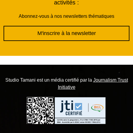
activités :
Abonnez-vous à nos newsletters thématiques
M'inscrire à la newsletter
Studio Tamani est un média certifié par la
Journalism Trust
Initiative