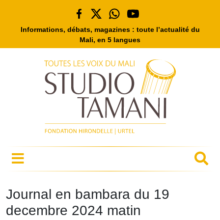
Informations, débats, magazines : toute l’actualité du
Mali, en 5 langues
Journal en bambara du 19
decembre 2024 matin