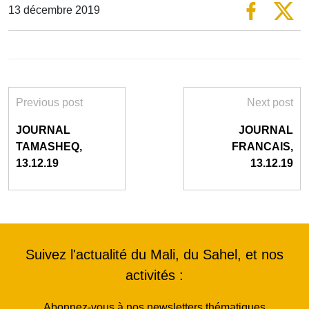
13 décembre 2019
Previous post
Next post
JOURNAL
JOURNAL
TAMASHEQ,
FRANCAIS,
13.12.19
13.12.19
Suivez l'actualité du Mali, du Sahel, et nos
activités :
Abonnez-vous à nos newsletters thématiques