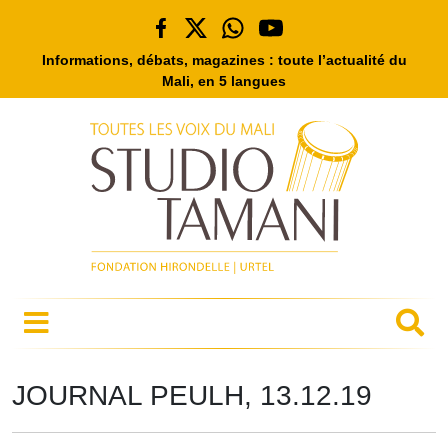
Informations, débats, magazines : toute l’actualité du
Mali, en 5 langues
JOURNAL PEULH, 13.12.19