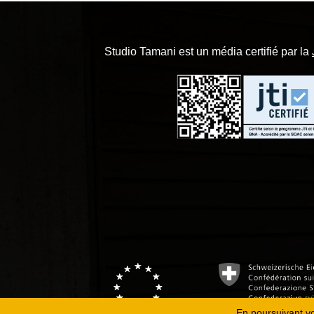
Studio Tamani est un média certifié par la
En poursuivant vot