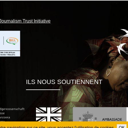
Journalism Trust Initiative
ILS NOUS SOUTIENNENT
re navigation sur ce site, vous acceptez l'utilisation de cookies.
OK