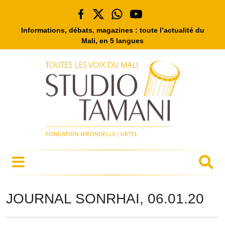
Informations, débats, magazines : toute l’actualité du
Mali, en 5 langues
JOURNAL SONRHAI, 06.01.20