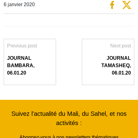
6 janvier 2020
Previous post
Next post
JOURNAL
JOURNAL
BAMBARA,
TAMASHEQ,
06.01.20
06.01.20
Suivez l'actualité du Mali, du Sahel, et nos
activités :
Abonnez-vous à nos newsletters thématiques