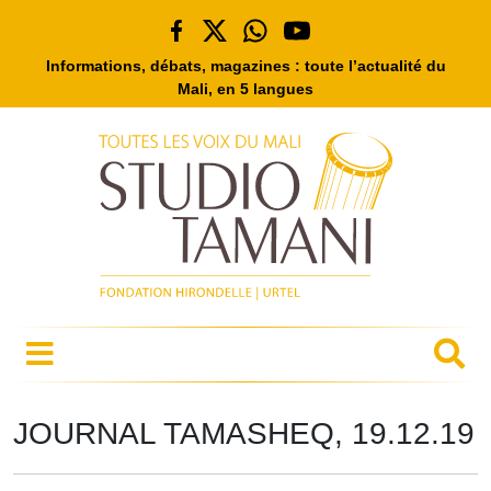
Informations, débats, magazines : toute l’actualité du
Mali, en 5 langues
JOURNAL TAMASHEQ, 19.12.19