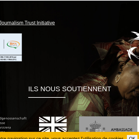
Journalism Trust Initiative
ILS NOUS SOUTIENNENT
re navigation sur ce site, vous acceptez l'utilisation de cookies.
OK