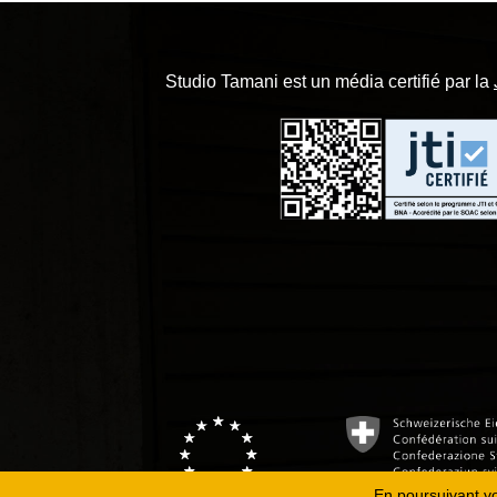
Studio Tamani est un média certifié par la
En poursuivant vot