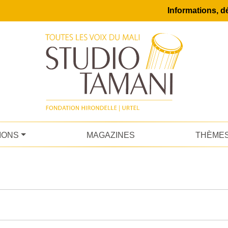
Informations, dé
IONS
MAGAZINES
THÈME