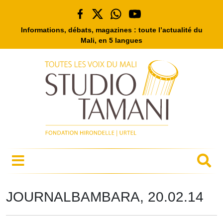
Informations, débats, magazines : toute l’actualité du
Mali, en 5 langues
JOURNALBAMBARA, 20.02.14