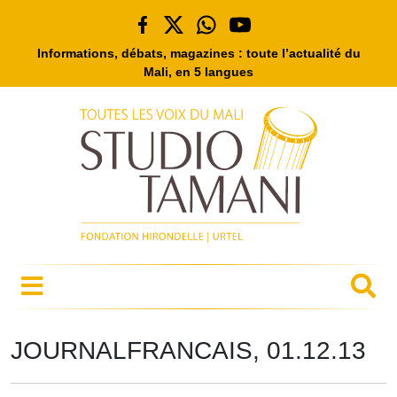
Informations, débats, magazines : toute l’actualité du
Mali, en 5 langues
JOURNALFRANCAIS, 01.12.13