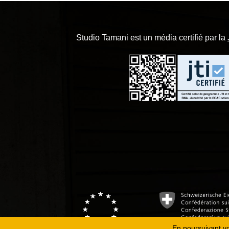
Studio Tamani est un média certifié par la
En poursuivant vot