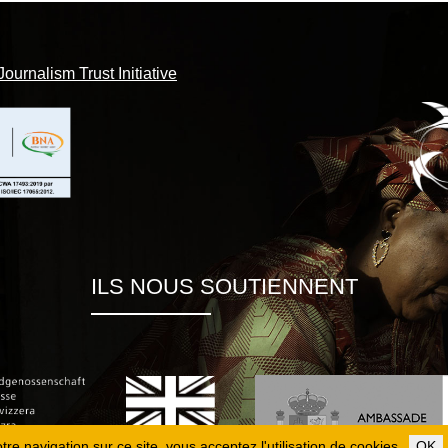
Journalism Trust Initiative
ILS NOUS SOUTIENNENT
re navigation sur ce site, vous acceptez l'utilisation de cookies.
OK