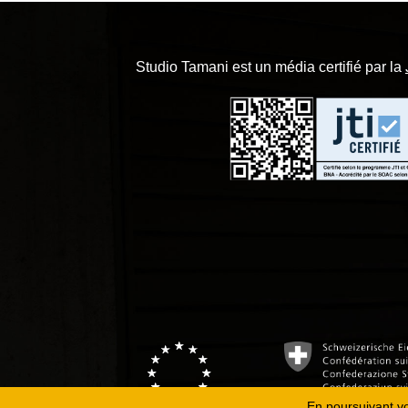
Studio Tamani est un média certifié par la
En poursuivant vot