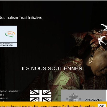
Journalism Trust Initiative
ILS NOUS SOUTIENNENT
re navigation sur ce site, vous acceptez l'utilisation de cookies.
OK