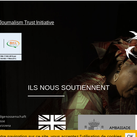
Journalism Trust Initiative
ILS NOUS SOUTIENNENT
re navigation sur ce site, vous acceptez l'utilisation de cookies.
OK