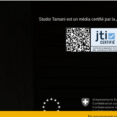
Studio Tamani est un média certifié par la
En poursuivant vot