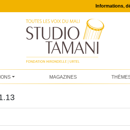
Informations, dé
IONS
MAGAZINES
THÈME
1.13