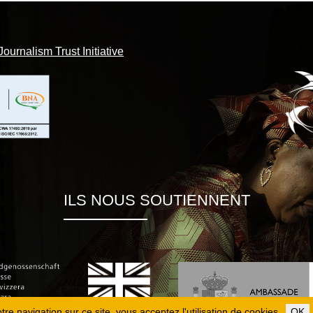
Journalism Trust Initiative
ILS NOUS SOUTIENNENT
re navigation sur ce site, vous acceptez l'utilisation de cookies.
OK