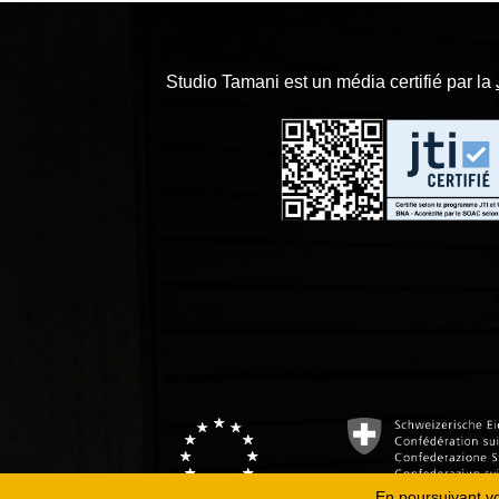
Studio Tamani est un média certifié par la
En poursuivant vot