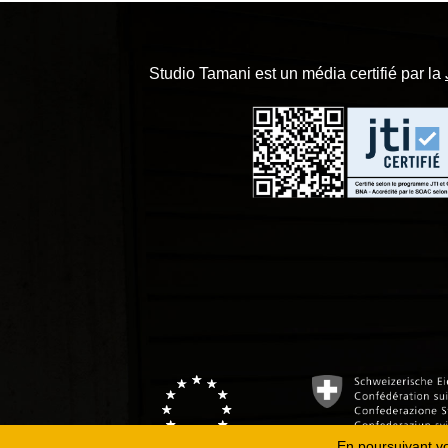
Studio Tamani est un média certifié par la
En poursuivant vot