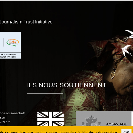
Journalism Trust Initiative
ILS NOUS SOUTIENNENT
re navigation sur ce site, vous acceptez l'utilisation de cookies.
OK