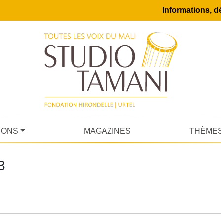
Informations, dé
IONS
MAGAZINES
THÈME
3