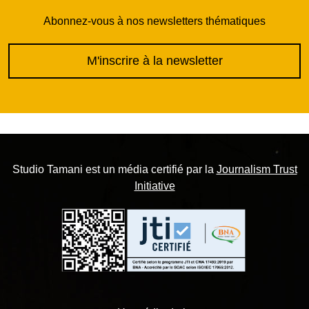
Abonnez-vous à nos newsletters thématiques
M'inscrire à la newsletter
Studio Tamani est un média certifié par la
Journalism Trust
Initiative