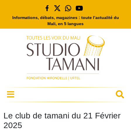
Informations, débats, magazines : toute l’actualité du
Mali, en 5 langues
Le club de tamani du 21 Février
2025