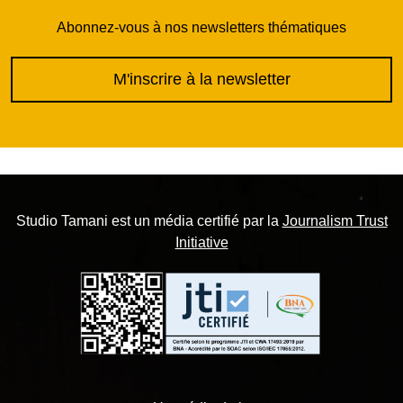
Abonnez-vous à nos newsletters thématiques
M'inscrire à la newsletter
Studio Tamani est un média certifié par la
Journalism Trust
Initiative