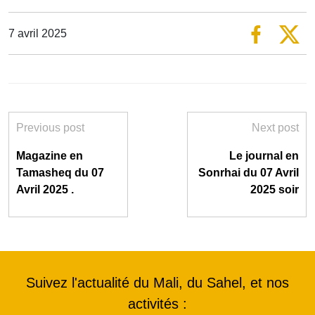
7 avril 2025
Previous post
Next post
Magazine en
Le journal en
Tamasheq du 07
Sonrhai du 07 Avril
Avril 2025 .
2025 soir
Suivez l'actualité du Mali, du Sahel, et nos
activités :