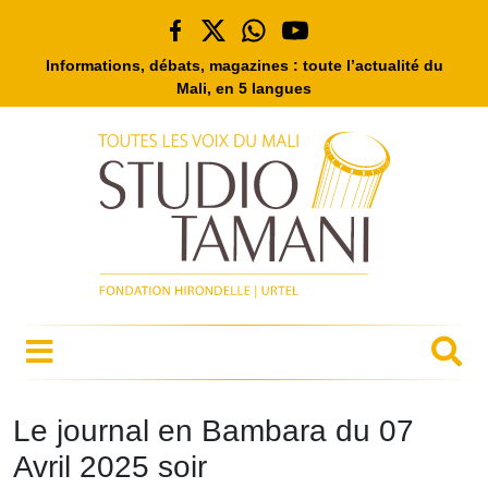
Informations, débats, magazines : toute l’actualité du
Mali, en 5 langues
Le journal en Bambara du 07
Avril 2025 soir