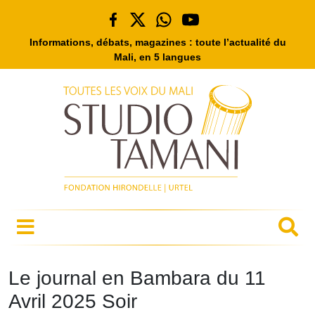
Informations, débats, magazines : toute l’actualité du
Mali, en 5 langues
Le journal en Bambara du 11
Avril 2025 Soir