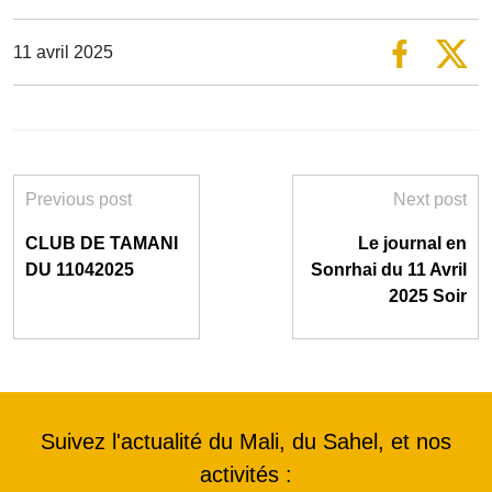
11 avril 2025
Previous post
Next post
CLUB DE TAMANI
Le journal en
DU 11042025
Sonrhai du 11 Avril
2025 Soir
Suivez l'actualité du Mali, du Sahel, et nos
activités :