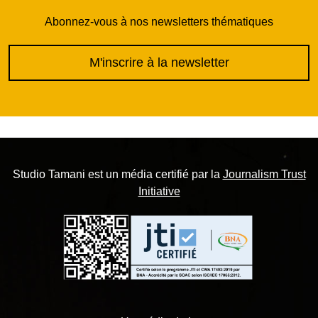
Abonnez-vous à nos newsletters thématiques
M'inscrire à la newsletter
Studio Tamani est un média certifié par la
Journalism Trust
Initiative