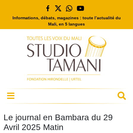
Informations, débats, magazines : toute l’actualité du
Mali, en 5 langues
Le journal en Bambara du 29
Avril 2025 Matin