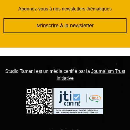
Abonnez-vous à nos newsletters thématiques
M'inscrire à la newsletter
Studio Tamani est un média certifié par la
Journalism Trust
Initiative