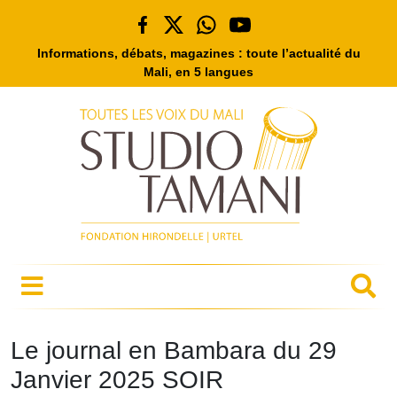
Informations, débats, magazines : toute l’actualité du
Mali, en 5 langues
Le journal en Bambara du 29
Janvier 2025 SOIR