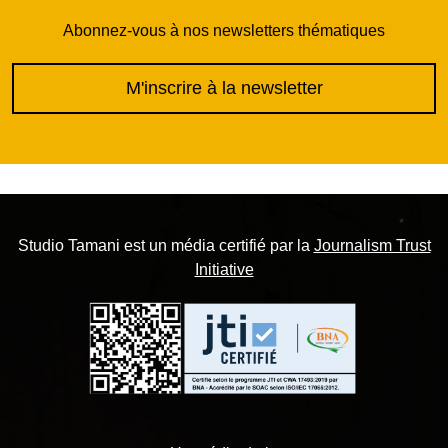
Abonnez-vous à nos newsletters thématiques
M'inscrire à la newsletter
Studio Tamani est un média certifié par la
Journalism Trust
Initiative