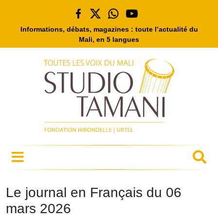
Informations, débats, magazines : toute l’actualité du
Mali, en 5 langues
Le journal en Français du 06
mars 2026