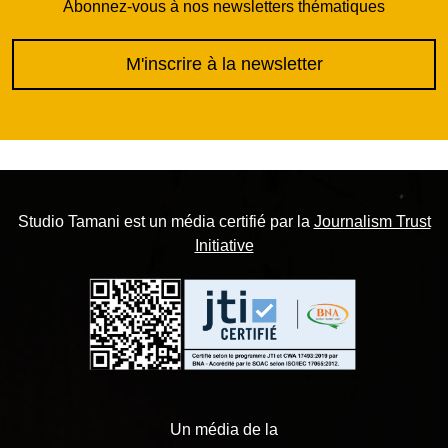
Abonnez-vous à nos newsletters thématiques
M'inscrire à la newsletter
Studio Tamani est un média certifié par la
Journalism Trust
Initiative
Un média de la