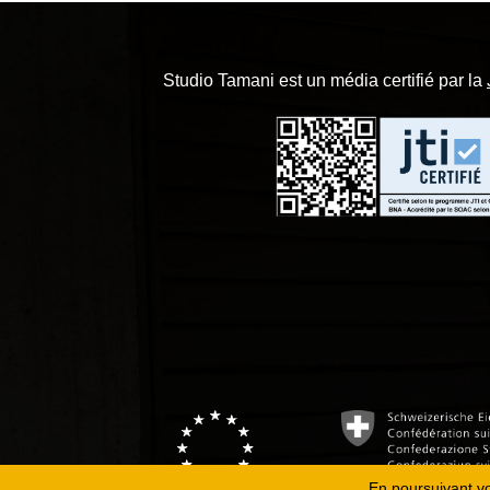
Studio Tamani est un média certifié par la
En poursuivant vot