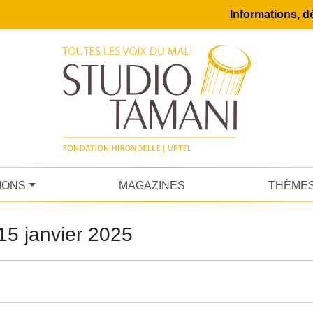
Informations, dé
IONS
MAGAZINES
THÈME
15 janvier 2025