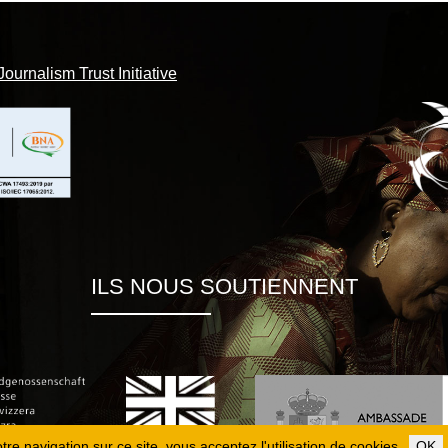
Journalism Trust Initiative
ILS NOUS SOUTIENNENT
re navigation sur ce site, vous acceptez l'utilisation de cookies.
OK